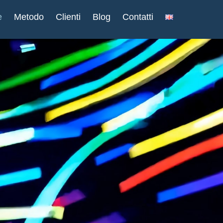
e
Metodo
Clienti
Blog
Contatti